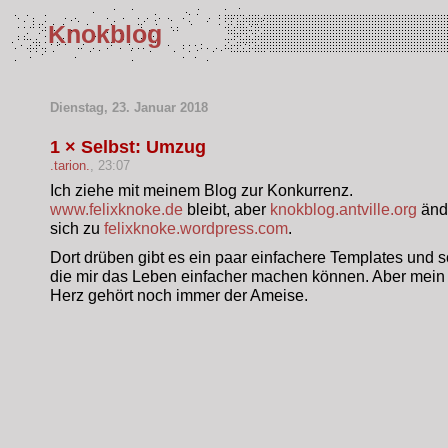
Knokblog
Dienstag, 23. Januar 2018
1 × Selbst: Umzug
.tarion.
, 23:07
Ich ziehe mit meinem Blog zur Konkurrenz.
www.felixknoke.de
bleibt, aber
knokblog.antville.org
änd
sich zu
felixknoke.wordpress.com
.
Dort drüben gibt es ein paar einfachere Templates und s
die mir das Leben einfacher machen können. Aber mein
Herz gehört noch immer der Ameise.