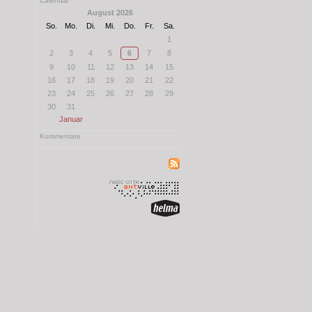
Calendar
August 2026
So.
Mo.
Di.
Mi.
Do.
Fr.
Sa.
1
2
3
4
5
6
7
8
9
10
11
12
13
14
15
16
17
18
19
20
21
22
23
24
25
26
27
28
29
30
31
Januar
Kommentare